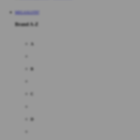
MEGASLOT97
Brand A-Z
A
B
C
D