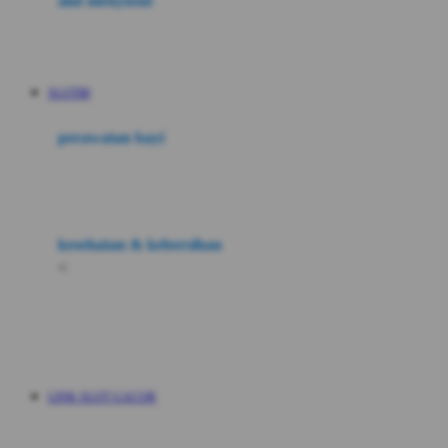
alat menyusui
V
SLOT88
W
perawatan bayi
X
kesehatan & kebersihan
<
Y
Z
LINK SLOT GACOR
0-9