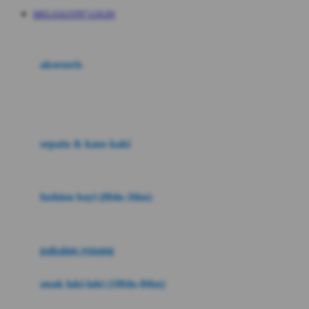
E
MEGASLOT97 LOGIN
aksesoris
F
G
sepatu & kaus kaki
H
fashion bayi (0bln-3thn)
I
pakaian renang
anak laki-laki (18bln-8thn)
J