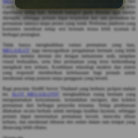
MEGASLOT97
adalah pintu utama untuk menikmati Link Slot
Gacor Server Thailand dengan pilihan permainan Slot88 yang terus
diperbarui setiap hari. Seluruh kategori game disusun agar mudah
dijelajahi, sehingga pemain dapat berpindah dari satu permainan ke
permainan lainnya tanpa proses yang rumit. Performa platform yang
konsisten membuat setiap sesi bermain terasa lebih nyaman di
berbagai perangkat.
Tidak hanya menghadirkan variasi permainan yang luas,
MEGASLOT
juga menyuguhkan pengalaman bermain yang lebih
dinamis melalui deretan slot dengan mekanisme unik, tampilan
visual berkualitas, serta fitur permainan yang terus berkembang
mengikuti tren terbaru. Kombinasi teknologi modern dan sistem
yang responsif memberikan keleluasaan bagi pemain untuk
menikmati setiap putaran tanpa gangguan yang berarti.
Bagi pencinta Slot88 Server Thailand yang berburu jackpot malam
ini,
SLOT MEGASLOT97
menghadirkan ruang bermain yang
mengutamakan kenyamanan, kemudahan navigasi, dan koleksi
permainan dari berbagai penyedia ternama. Setiap pembaruan
dilakukan secara berkala untuk menjaga kualitas layanan, sehingga
pemain dapat menemukan permainan favorit, mencoba rilisan
terbaru, dan menikmati hiburan slot online dalam satu tempat yang
dirancang lebih efisien.
choose qty