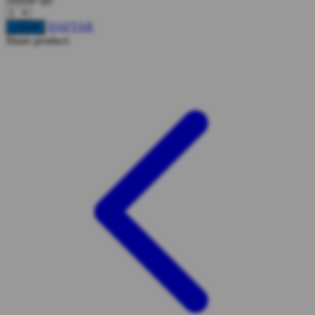
DAFTAR
LOGIN
Share product: