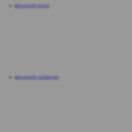
MEGASLOT97 LOGIN
MEGASLOT97 ALTERNATIF