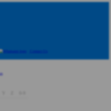
Contact Us
us
Y
Z
0-9