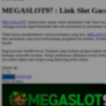
MEGASLOT97 : Link Slot Gacor
MEGASLOT97
adalah pintu utama untuk menikmati Link Slot Gacor
sehingga pemain dapat berpindah dari satu permainan ke permainan la
Tidak hanya menghadirkan variasi permainan yang luas,
MEGASLO
fitur permainan yang terus berkembang mengikuti tren terbaru. Komb
berarti.
Bagi pencinta Slot88 Server Thailand yang berburu jackpot malam in
berbagai penyedia ternama. Setiap pembaruan dilakukan secara berk
slot online dalam satu tempat yang dirancang lebih efisien.
choose qty
DAFTAR
LOGIN
Share product: