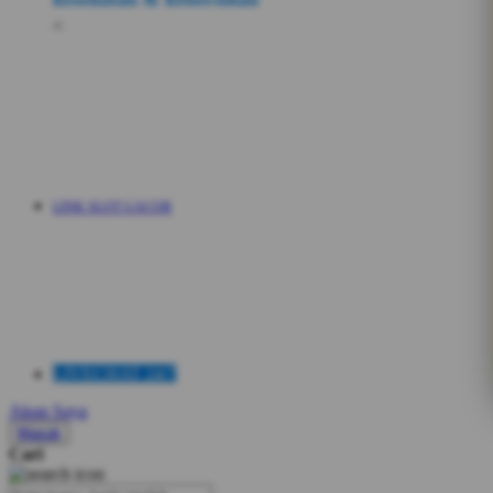
<
LINK SLOT GACOR
LIVECHAT 24/7
Akun Saya
Masuk
Cari