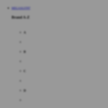
MEGASLOT97
Brand A-Z
A
B
C
D