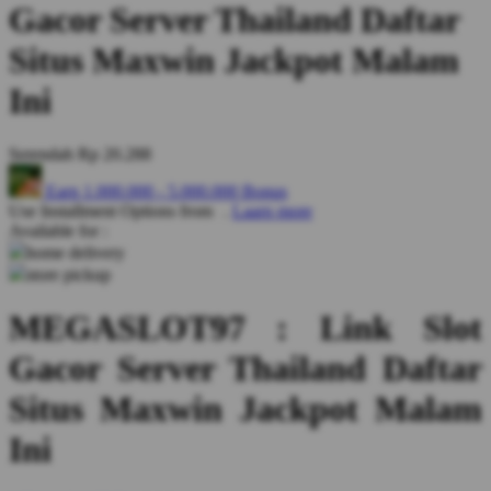
Gacor Server Thailand Daftar
Situs Maxwin Jackpot Malam
Ini
Serendah
Rp 20.288
Earn
1.000.000
-
5.000.000
Bonus
Use Installment Options from
.
Laarn more
Available for :
home delivery
store pickup
MEGASLOT97 : Link Slot
Gacor Server Thailand Daftar
Situs Maxwin Jackpot Malam
Ini