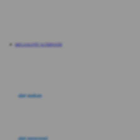
Q
MEGASLOT97 ALTERNATIF
R
S
alat makan
T
U
alat menyusui