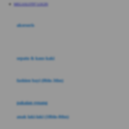
E
MEGASLOT97 LOGIN
aksesoris
F
G
sepatu & kaus kaki
H
fashion bayi (0bln-3thn)
I
pakaian renang
anak laki-laki (18bln-8thn)
J